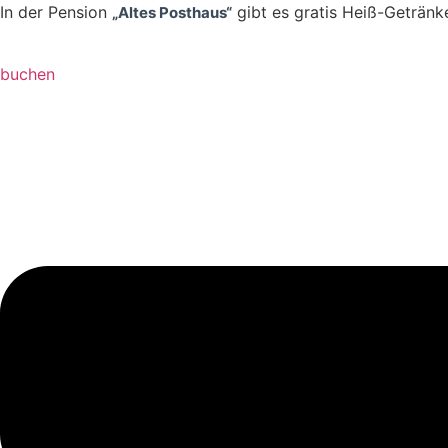
Zum
In der Pension
gibt es gratis Heiß-Getränk
„Altes Posthaus“
Inhalt
springen
buchen