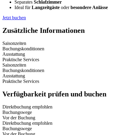
Separates
Schlafzimmer
Ideal für
Langzeitgäste
oder
besondere Anlässe
Jetzt buchen
Zusätzliche Informationen
Saisonzeiten
Buchungskonditionen
Ausstattung
Praktische Services
Saisonzeiten
Buchungskonditionen
Ausstattung
Praktische Services
Verfügbarkeit prüfen und buchen
Direktbuchung empfohlen
Buchungswege
Vor der Buchung
Direktbuchung empfohlen
Buchungswege
Vor der Buchung