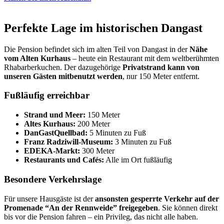
Perfekte Lage im historischen Dangast
Die Pension befindet sich im alten Teil von Dangast in der
Nähe
vom Alten Kurhaus
– heute ein Restaurant mit dem weltberühmten
Rhabarberkuchen. Der dazugehörige
Privatstrand kann von
unseren Gästen mitbenutzt werden
, nur 150 Meter entfernt.
Fußläufig erreichbar
Strand und Meer:
150 Meter
Altes Kurhaus:
200 Meter
DanGastQuellbad:
5 Minuten zu Fuß
Franz Radziwill-Museum:
3 Minuten zu Fuß
EDEKA-Markt:
300 Meter
Restaurants und Cafés:
Alle im Ort fußläufig
Besondere Verkehrslage
Für unsere Hausgäste ist der
ansonsten gesperrte Verkehr auf der
Promenade “An der Rennweide” freigegeben
. Sie können direkt
bis vor die Pension fahren – ein Privileg, das nicht alle haben.