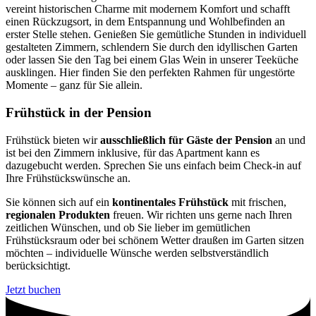
vereint historischen Charme mit modernem Komfort und schafft
einen Rückzugsort, in dem Entspannung und Wohlbefinden an
erster Stelle stehen. Genießen Sie gemütliche Stunden in individuell
gestalteten Zimmern, schlendern Sie durch den idyllischen Garten
oder lassen Sie den Tag bei einem Glas Wein in unserer Teeküche
ausklingen. Hier finden Sie den perfekten Rahmen für ungestörte
Momente – ganz für Sie allein.
Frühstück in der Pension
Frühstück bieten wir
ausschließlich für Gäste der Pension
an und
ist bei den Zimmern inklusive, für das Apartment kann es
dazugebucht werden. Sprechen Sie uns einfach beim Check-in auf
Ihre Frühstückswünsche an.
Sie können sich auf ein
kontinentales Frühstück
mit frischen,
regionalen Produkten
freuen. Wir richten uns gerne nach Ihren
zeitlichen Wünschen, und ob Sie lieber im gemütlichen
Frühstücksraum oder bei schönem Wetter draußen im Garten sitzen
möchten – individuelle Wünsche werden selbstverständlich
berücksichtigt.
Jetzt buchen