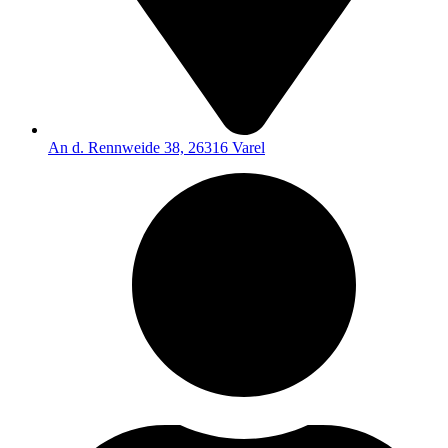
An d. Rennweide 38, 26316 Varel